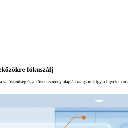
zközökre fókuszálj
valószínűség és a következmény alapján rangsorol, így a figyelem oda 