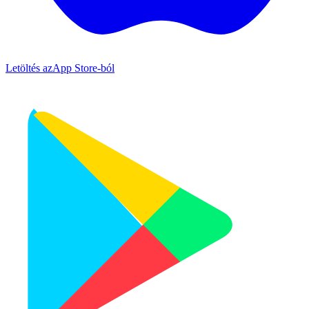
Letöltés az
App Store-ból