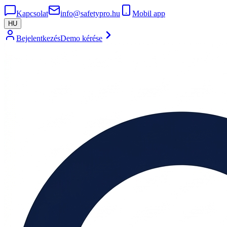
Kapcsolat
info@safetypro.hu
Mobil app
HU
Bejelentkezés
Demo kérése