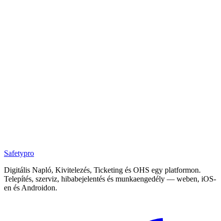
Safety
pro
Digitális Napló, Kivitelezés, Ticketing és OHS egy platformon.
Telepítés, szerviz, hibabejelentés és munkaengedély — weben, iOS-
en és Androidon.