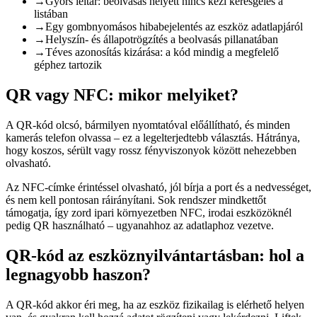
→
Gyors leltár: beolvasás helyett nincs kézi keresgélés a
listában
→
Egy gombnyomásos hibabejelentés az eszköz adatlapjáról
→
Helyszín- és állapotrögzítés a beolvasás pillanatában
→
Téves azonosítás kizárása: a kód mindig a megfelelő
géphez tartozik
QR vagy NFC: mikor melyiket?
A QR-kód olcsó, bármilyen nyomtatóval előállítható, és minden
kamerás telefon olvassa – ez a legelterjedtebb választás. Hátránya,
hogy koszos, sérült vagy rossz fényviszonyok között nehezebben
olvasható.
Az NFC-címke érintéssel olvasható, jól bírja a port és a nedvességet,
és nem kell pontosan ráirányítani. Sok rendszer mindkettőt
támogatja, így zord ipari környezetben NFC, irodai eszközöknél
pedig QR használható – ugyanahhoz az adatlaphoz vezetve.
QR-kód az eszköznyilvántartásban: hol a
legnagyobb haszon?
A QR-kód akkor éri meg, ha az eszköz fizikailag is elérhető helyen