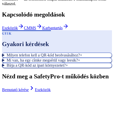
válaszol.
Kapcsolódó megoldások
Eszközök
CMMS
Karbantartás
GYIK
Gyakori kérdések
Milyen telefon kell a QR-kód beolvasásához?
+
Mi van, ha egy címke megsérül vagy leesik?
+
Bírja a QR-kód az ipari környezetet?
+
Nézd meg a SafetyPro-t működés közben
Bemutató kérése
Eszközök