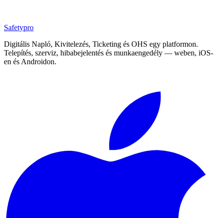
Safety
pro
Digitális Napló, Kivitelezés, Ticketing és OHS egy platformon.
Telepítés, szerviz, hibabejelentés és munkaengedély — weben, iOS-
en és Androidon.