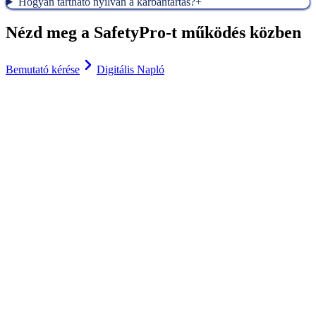
Hogyan tartható nyilván a karbantartás?
+
Nézd meg a SafetyPro-t működés közben
Bemutató kérése
Digitális Napló