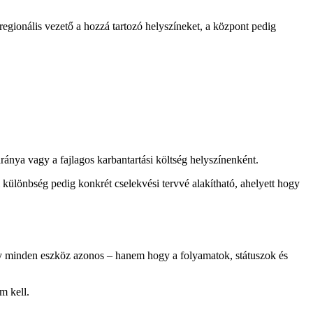
a regionális vezető a hozzá tartozó helyszíneket, a központ pedig
ránya vagy a fajlagos karbantartási költség helyszínenként.
i különbség pedig konkrét cselekvési tervvé alakítható, ahelyett hogy
ogy minden eszköz azonos – hanem hogy a folyamatok, státuszok és
m kell.