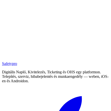
Safety
pro
Digitális Napló, Kivitelezés, Ticketing és OHS egy platformon.
Telepítés, szerviz, hibabejelentés és munkaengedély — weben, iOS-
en és Androidon.