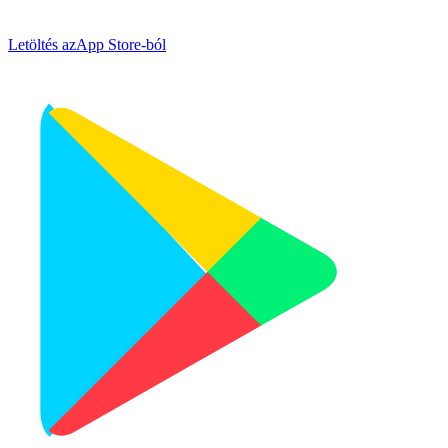
Letöltés az
App Store-ból