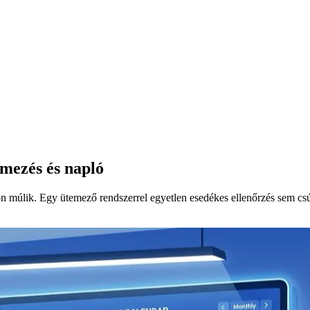
mezés és napló
on múlik. Egy ütemező rendszerrel egyetlen esedékes ellenőrzés sem csú