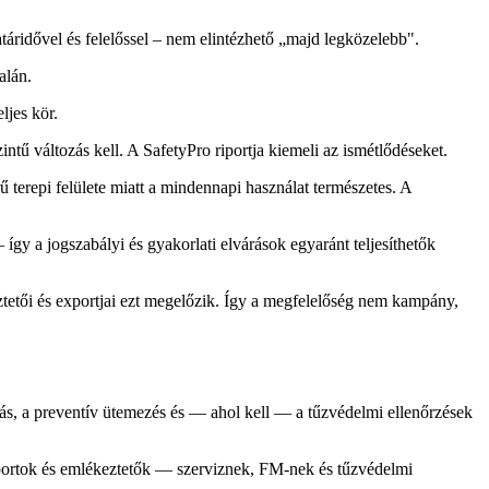
atáridővel és felelőssel – nem elintézhető „majd legközelebb".
alán.
ljes kör.
ntű változás kell. A SafetyPro riportja kiemeli az ismétlődéseket.
terepi felülete miatt a mindennapi használat természetes. A
gy a jogszabályi és gyakorlati elvárások egyaránt teljesíthetők
eztetői és exportjai ezt megelőzik. Így a megfelelőség nem kampány,
ás, a preventív ütemezés és — ahol kell — a tűzvédelmi ellenőrzések
riportok és emlékeztetők — szerviznek, FM-nek és tűzvédelmi