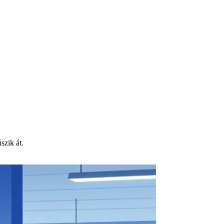
szik át.