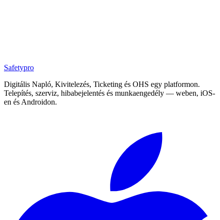
Safety
pro
Digitális Napló, Kivitelezés, Ticketing és OHS egy platformon.
Telepítés, szerviz, hibabejelentés és munkaengedély — weben, iOS-
en és Androidon.