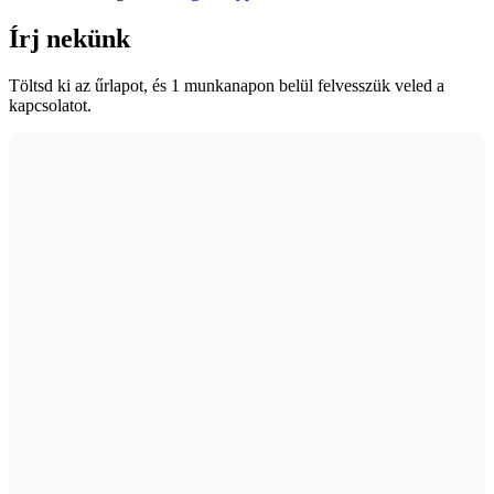
Írj nekünk
Töltsd ki az űrlapot, és 1 munkanapon belül felvesszük veled a
kapcsolatot.