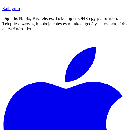
Safety
pro
Digitális Napló, Kivitelezés, Ticketing és OHS egy platformon.
Telepítés, szerviz, hibabejelentés és munkaengedély — weben, iOS-
en és Androidon.