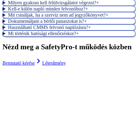
Milyen gyakran kell felülvizsgálatot végezni?
+
Kell-e külön napló minden felvonóhoz?
+
Mit csináljak, ha a szerviz nem ad jegyzőkönyvet?
+
Dokumentáljam a bérlői panaszokat is?
+
Használható CMMS felvonó naplózásra?
+
Mi történik hatósági ellenőrzéskor?
+
Nézd meg a SafetyPro-t működés közben
Bemutató kérése
Létesítmény