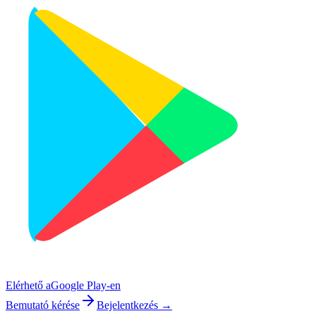
Elérhető a
Google Play-en
Bemutató kérése
Bejelentkezés →