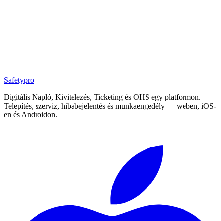
Safety
pro
Digitális Napló, Kivitelezés, Ticketing és OHS egy platformon.
Telepítés, szerviz, hibabejelentés és munkaengedély — weben, iOS-
en és Androidon.